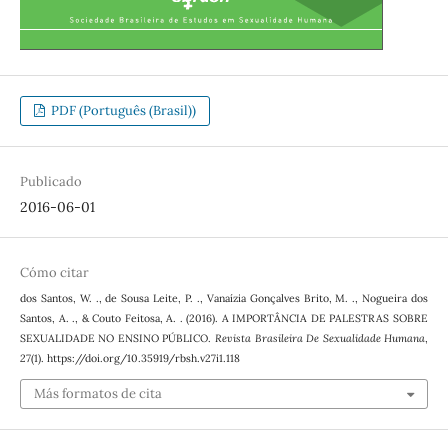
PDF (Português (Brasil))
Publicado
2016-06-01
Cómo citar
dos Santos, W. ., de Sousa Leite, P. ., Vanaízia Gonçalves Brito, M. ., Nogueira dos
Santos, A. ., & Couto Feitosa, A. . (2016). A IMPORTÂNCIA DE PALESTRAS SOBRE
SEXUALIDADE NO ENSINO PÚBLICO.
Revista Brasileira De Sexualidade Humana
,
27
(1). https://doi.org/10.35919/rbsh.v27i1.118
Más formatos de cita