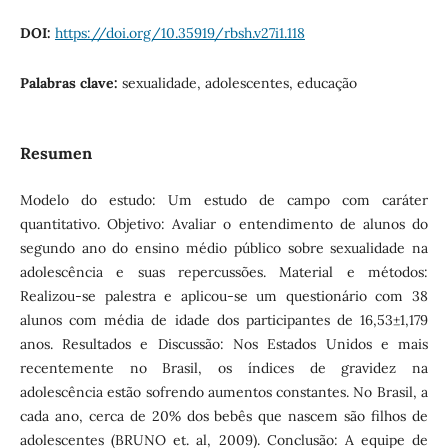
DOI:
https://doi.org/10.35919/rbsh.v27i1.118
Palabras clave:
sexualidade, adolescentes, educação
Resumen
Modelo do estudo: Um estudo de campo com caráter
quantitativo. Objetivo: Avaliar o entendimento de alunos do
segundo ano do ensino médio público sobre sexualidade na
adolescência e suas repercussões. Material e métodos:
Realizou-se palestra e aplicou-se um questionário com 38
alunos com média de idade dos participantes de 16,53±1,179
anos. Resultados e Discussão: Nos Estados Unidos e mais
recentemente no Brasil, os índices de gravidez na
adolescência estão sofrendo aumentos constantes. No Brasil, a
cada ano, cerca de 20% dos bebês que nascem são filhos de
adolescentes (BRUNO et. al, 2009). Conclusão: A equipe de