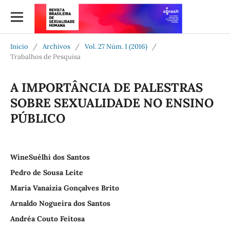
Inicio
/
Archivos
/
Vol. 27 Núm. 1 (2016)
/
Trabalhos de Pesquisa
A IMPORTÂNCIA DE PALESTRAS
SOBRE SEXUALIDADE NO ENSINO
PÚBLICO
WineSuélhi dos Santos
Pedro de Sousa Leite
Maria Vanaízia Gonçalves Brito
Arnaldo Nogueira dos Santos
Andréa Couto Feitosa