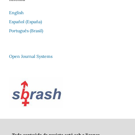
English
Español (España)
Português (Brasil)
Open Journal Systems
Todo conteúdo da revista está sob a licença