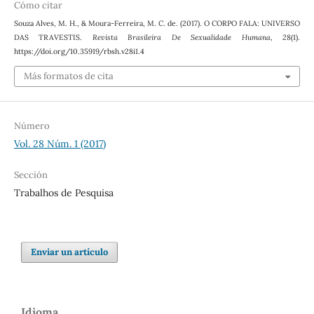
Cómo citar
Souza Alves, M. H., & Moura-Ferreira, M. C. de. (2017). O CORPO FALA: UNIVERSO
DAS TRAVESTIS.
Revista Brasileira De Sexualidade Humana
,
28
(1).
https://doi.org/10.35919/rbsh.v28i1.4
Más formatos de cita
Número
Vol. 28 Núm. 1 (2017)
Sección
Trabalhos de Pesquisa
Enviar un artículo
Idioma