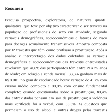
Resumen
Pesquisa prospectiva, exploratória, de natureza quanti-
qualitativa, que teve por objetivo caracterizar o ser travesti na
população de profissionais do sexo em atividade, segundo
variáveis demográficas, socioeconômicas e fatores de risco
para doenças sexualmente transmissíveis. Amostra composta
por 12 travestis que têm como profissão a prostituição. Após a
análise e interpretação dos dados coletados, as variáveis
demográficas e socioeconômicas das travestis entrevistadas
revelaram que 41,6% das participantes têm entre 21 a 25 anos
de idade; em relação a renda mensal, 33,3% ganham mais de
R$ 3.001; no grau de escolaridade houve variação de 41,7% com
ensino médio completo e 33,3% com ensino fundamental
completo; quando questionadas sobre a prostituição, 83,4%
das entrevistadas pensam em sair da prostituição; a violência
mais verificada foi a verbal, com 58,3%. As questões que
permeiam o uso de álcool e outras drogas pelas travestis